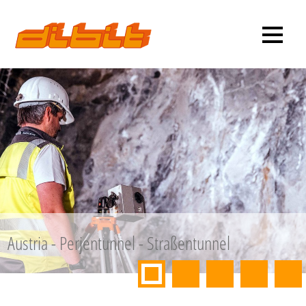
Austria - Perjentunnel - Straßentunnel