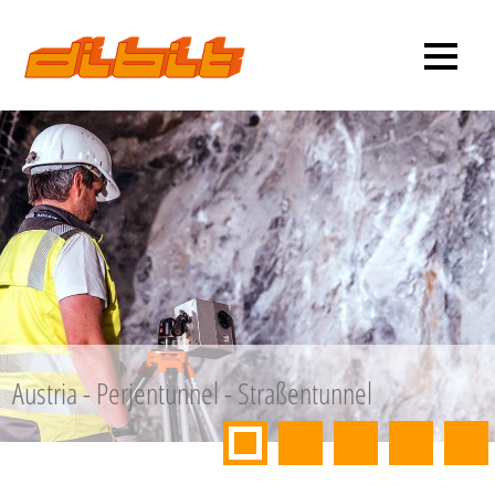
Austria - Perjentunnel - Straßentunnel