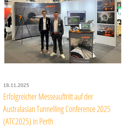
18.11.2025
Erfolgreicher Messeauftritt auf der
Australasian Tunnelling Conference 2025
(ATC2025) in Perth