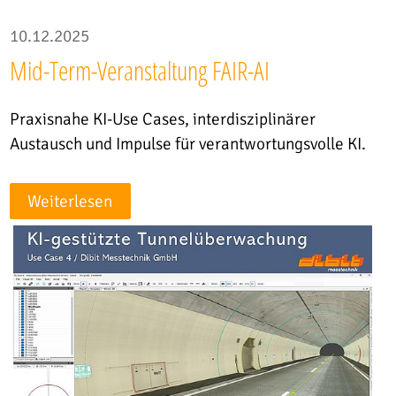
10.12.2025
Mid-Term-Veranstaltung FAIR-AI
Praxisnahe KI-Use Cases, interdisziplinärer
Austausch und Impulse für verantwortungsvolle KI.
Weiterlesen