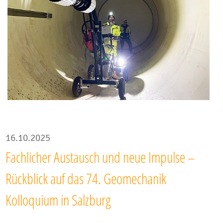
16.10.2025
Fachlicher Austausch und neue Impulse –
Rückblick auf das 74. Geomechanik
Kolloquium in Salzburg