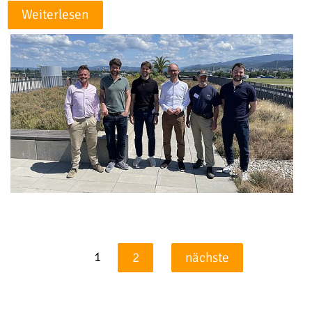
Weiterlesen
1
2
nächste