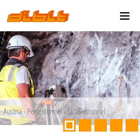
Austria - Perjentunnel - Straßentunnel