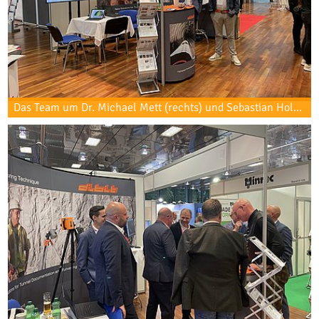
Das Team um Dr. Michael Mett (rechts) und Sebastian Holzer freut sich auf den Start der Messe am Dibit-Stand.