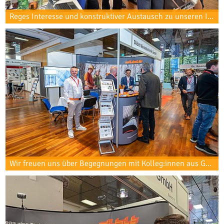
Reges Interesse und konstruktiver Austausch zu unseren Innovationen und Projekten.
Wir freuen uns über Begegnungen mit Kolleg:innen aus Geologie, Geotechnik und Tunnelbau sowie über das Wiedersehen vieler Projektpartner.