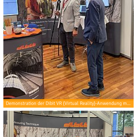
Demonstration der Dibit VR (Virtual Reality)-Anwendung mit VR-Headset.