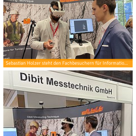
Sebastian Holzer steht den Fachbesuchern für Informationen zu den neuesten Softwareentwicklungen zur Verfügung.