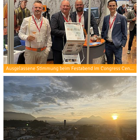
Ausgelassene Stimmung beim Festabend im Congress Center und in der Ausstellungshalle. Von rechts nach links: Sebastian Holzer, Markus Gruber, Geschäftsführer Heiner Kontrus und Michael Mett.