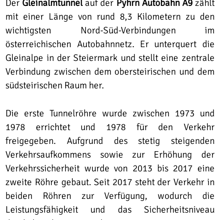
Der
Gleinalmtunnel
auf der
Pyhrn Autobahn A9
zählt
mit einer Länge von rund 8,3 Kilometern zu den
wichtigsten Nord-Süd-Verbindungen im
österreichischen Autobahnnetz. Er unterquert die
Gleinalpe in der Steiermark und stellt eine zentrale
Verbindung zwischen dem obersteirischen und dem
südsteirischen Raum her.
Die erste Tunnelröhre wurde zwischen 1973 und
1978 errichtet und 1978 für den Verkehr
freigegeben. Aufgrund des stetig steigenden
Verkehrsaufkommens sowie zur Erhöhung der
Verkehrssicherheit wurde von 2013 bis 2017 eine
zweite Röhre gebaut. Seit 2017 steht der Verkehr in
beiden Röhren zur Verfügung, wodurch die
Leistungsfähigkeit und das Sicherheitsniveau