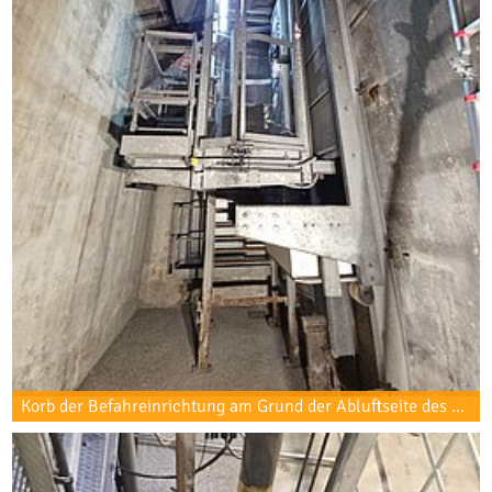
Korb der Befahreinrichtung am Grund der Abluftseite des Südschachtes vor Start der Messung. Oben auf einem Dreibein montiert befindet sich die senkrecht ausgerichtete Altira.