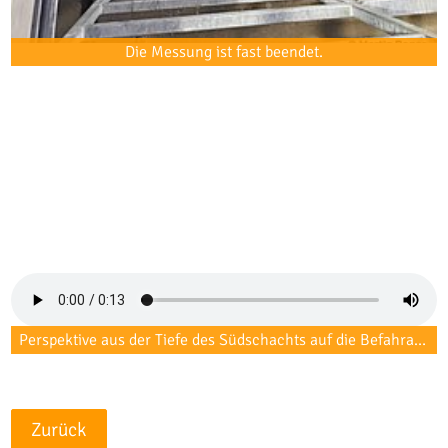
Die Messung ist fast beendet.
Perspektive aus der Tiefe des Südschachts auf die Befahranlage während des laufenden 3D-Scans.
Zurück