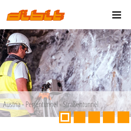
Austria - Perjentunnel - Straßentunnel