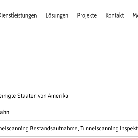
ienstleistungen
Lösungen
Projekte
Kontakt
Me
einigte Staaten von Amerika
ahn
nelscanning Bestandsaufnahme, Tunnelscanning Inspekt