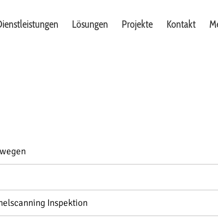
ienstleistungen
Lösungen
Projekte
Kontakt
Me
rwegen
nelscanning Inspektion