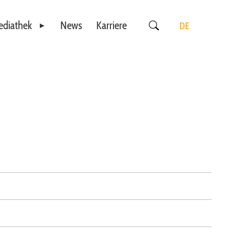
diathek
News
Karriere
DE
Videos
EN
Downloads