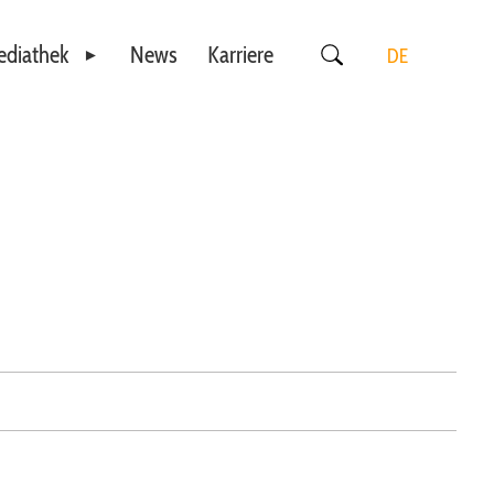
diathek
News
Karriere
DE
Videos
EN
Downloads