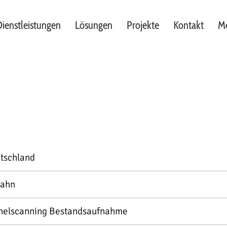
ienstleistungen
Lösungen
Projekte
Kontakt
Me
tschland
ahn
nelscanning Bestandsaufnahme