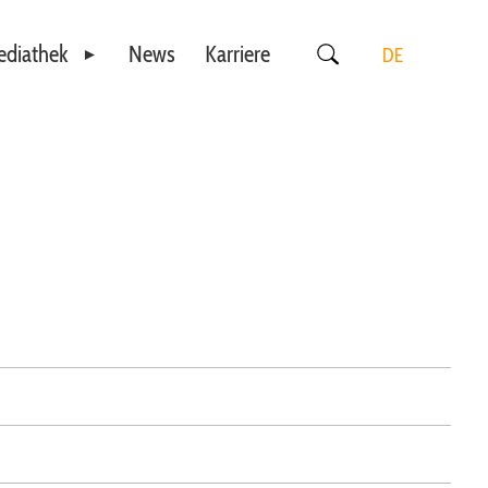
diathek
News
Karriere
DE
Videos
EN
Downloads