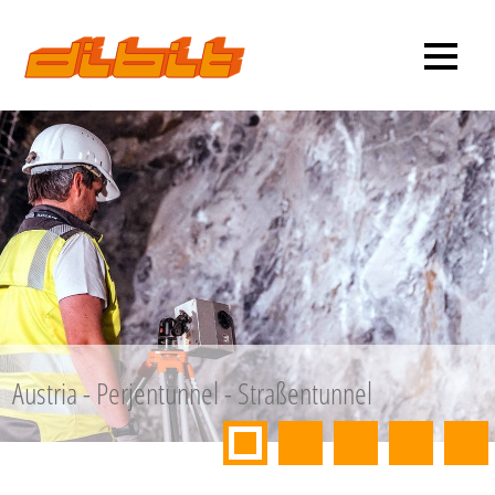
Austria - Perjentunnel - Straßentunnel