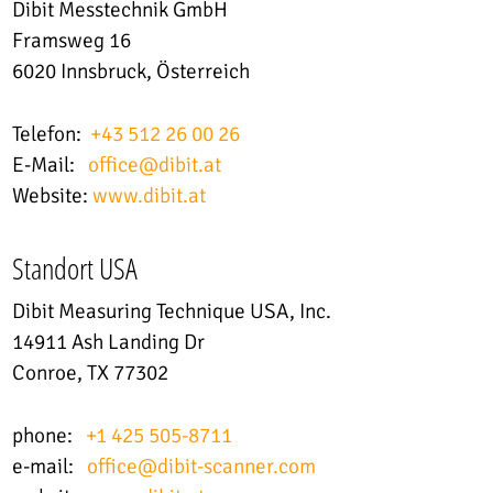
Dibit Messtechnik GmbH
Framsweg 16
6020 Innsbruck, Österreich
Telefon:
+43 512 26 00 26
E-Mail:
office
@
dibit.at
Website:
www.dibit.at
Standort USA
Dibit Measuring Technique USA, Inc.
14911 Ash Landing Dr
Conroe, TX 77302
phone:
+1 425 505-8711
e-mail:
office@dibit-scanner.com