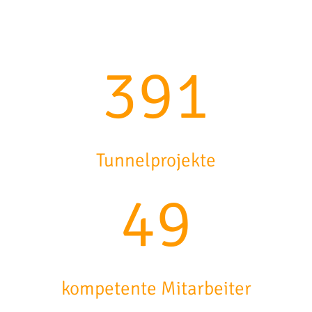
469
Tunnelprojekte
59
kompetente Mitarbeiter