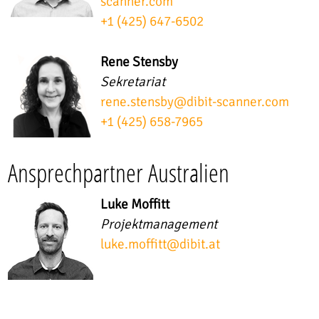
scanner.com
+1 (425) 647-6502
Rene Stensby
Sekretariat
rene.stensby
@
dibit-scanner.com
+1 (425) 658-7965
Ansprechpartner Australien
Luke Moffitt
Projektmanagement
luke.moffitt
@
dibit.at