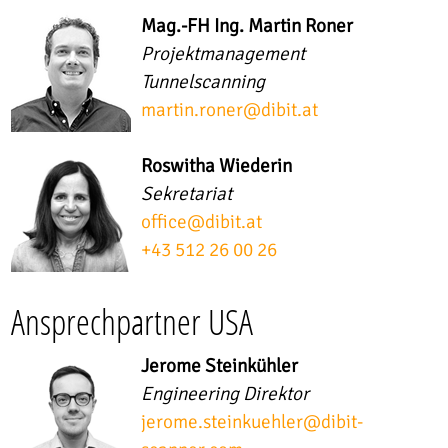
Mag.-FH Ing. Martin Roner
Projektmanagement
Tunnelscanning
martin.roner
@
dibit.at
Roswitha Wiederin
Sekretariat
office
@
dibit.at
+43 512 26 00 26
Ansprechpartner USA
Jerome Steinkühler
Engineering Direktor
jerome.steinkuehler
@
dibit-