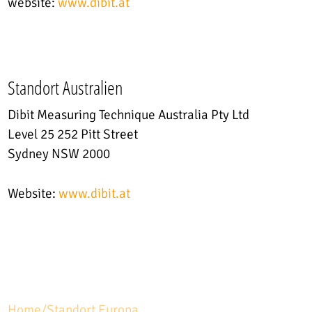
website:
www.dibit.at
Standort Australien
Dibit Measuring Technique Australia Pty Ltd
Level 25 252 Pitt Street
Sydney NSW 2000
Website:
www.dibit.at
Home
/
Standort Europa