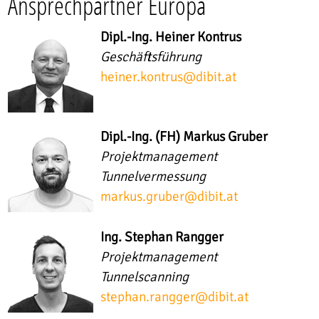
Ansprechpartner Europa
Dipl.-Ing. Heiner Kontrus
Geschäftsführung
heiner.kontrus
@
dibit.at
Dipl.-Ing. (FH) Markus Gruber
Projektmanagement
Tunnelvermessung
markus.gruber
@
dibit.at
Ing. Stephan Rangger
Projektmanagement
Tunnelscanning
stephan.rangger
@
dibit.at