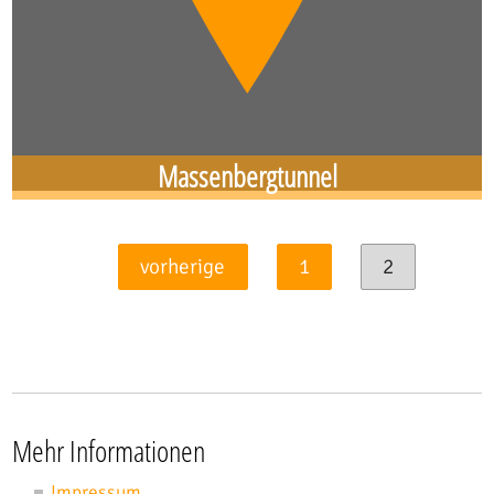
Massenbergtunnel
vorherige
1
2
Mehr Informationen
Impressum