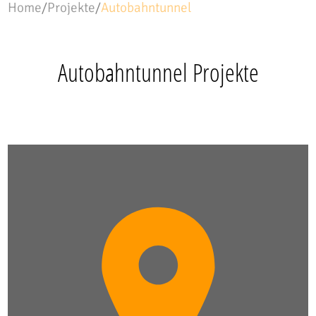
Home
/
Projekte
/
Autobahntunnel
Autobahntunnel Projekte